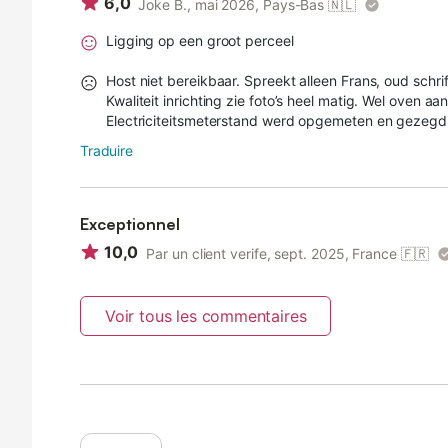
6,0
Joke B., mai 2026, Pays-Bas
🇳🇱
Ligging op een groot perceel
Host niet bereikbaar. Spreekt alleen Frans, oud schr
Kwaliteit inrichting zie foto’s heel matig. Wel oven 
Electriciteitsmeterstand werd opgemeten en gezegd 
Traduire
Exceptionnel
10,0
Par un client verife, sept. 2025, France
🇫🇷
Voir tous les commentaires