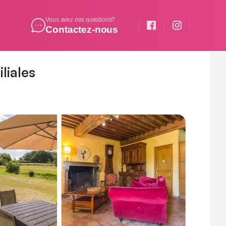
Vous avez des questions?
Contactez-nous
liales