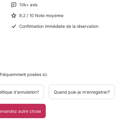
10k+
avis
9,2
/ 10
Note moyenne
Confirmation immédiate de la réservation
 fréquemment posées ici.
olitique d'annulation?
Quand puis-je m'enregistrer?
emandez autre chose