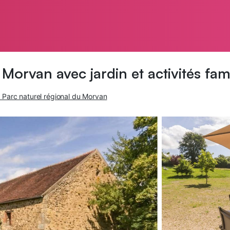
orvan avec jardin et activités fami
Parc naturel régional du Morvan