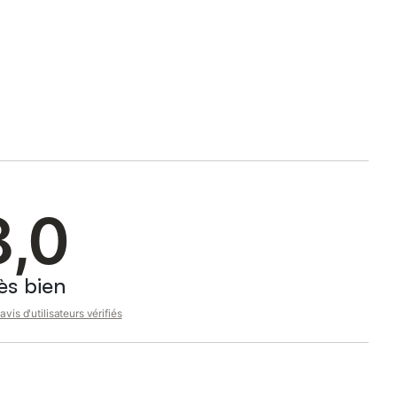
8,0
ès bien
avis d'utilisateurs vérifiés