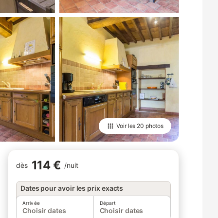
Voir les
20 photos
114 €
dès
/
nuit
Dates pour avoir les prix exacts
Arrivée
Départ
Choisir dates
Choisir dates