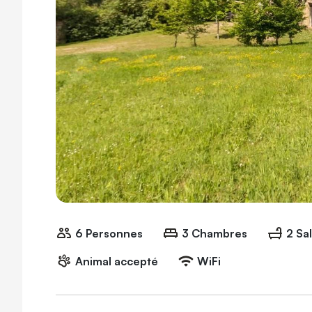
6 Personnes
3 Chambres
2 Sa
Animal accepté
WiFi