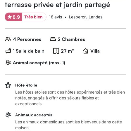
terrasse privée et jardin partagé
8,9
Très bien
18 avis
•
Lesperon, Landes
4 Personnes
2 Chambres
1 Salle de bain
27 m²
Villa
Animal accepté (max. 1)
Hôte étoile
Les hôtes étoiles sont des hôtes expérimentés et très bien
notés, engagés à offrir des séjours fiables et
exceptionnels.
Animaux acceptés
Les animaux domestiques sont les bienvenus dans cette
maison.