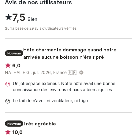
Avis de nos utilisateurs
7,5
Bien
Sur la base de 29 avis d'utilisateurs vérifiés
Hôte charmante dommage quand notre
Nouveau
arrivée aucune boisson n'était pré
6,0
NATHALIE G., juil. 2026, France
🇫🇷
Un joli espace extérieur. Notre hôte avait une bonne
connaissance des environs et nous a bien aiguilles
Le fait de n'avoir ni ventilateur, ni frigo
Très agréable
Nouveau
10,0