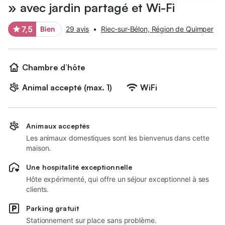
» avec jardin partagé et Wi-Fi
7,5
Bien
29 avis
•
Riec-sur-Bélon, Région de Quimper
Chambre d’hôte
Animal accepté (max. 1)
WiFi
Animaux acceptés
Les animaux domestiques sont les bienvenus dans cette
maison.
Une hospitalité exceptionnelle
Hôte expérimenté, qui offre un séjour exceptionnel à ses
clients.
Parking gratuit
Stationnement sur place sans problème.