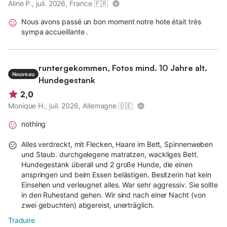
Aline P., juil. 2026, France
🇫🇷
Nous avons passé un bon moment notre hote était très
sympa accueillante .
runtergekommen, Fotos mind. 10 Jahre alt.
Nouveau
Hundegestank
2,0
Monique H., juil. 2026, Allemagne
🇩🇪
nothing
Alles verdreckt, mit Flecken, Haare im Bett, Spinnenweben
und Staub. durchgelegene matratzen, wackliges Bett.
Hundegestank überall und 2 große Hunde, die einen
anspringen und beim Essen belästigen. Besitzerin hat kein
Einsehen und verleugnet alles. War sehr aggressiv. Sie sollte
in den Ruhestand gehen. Wir sind nach einer Nacht (von
zwei gebuchten) abgereist, unerträglich.
Traduire