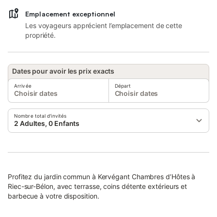
Emplacement exceptionnel
Les voyageurs apprécient l’emplacement de cette
propriété.
Dates pour avoir les prix exacts
Arrivée
Départ
Choisir dates
Choisir dates
Nombre total d'invités
2 Adultes, 0 Enfants
Profitez du jardin commun à Kervégant Chambres d’Hôtes à
Riec-sur-Bélon, avec terrasse, coins détente extérieurs et
barbecue à votre disposition.
La propriété offre une vue sur le parc de 7000 m² et les forêts