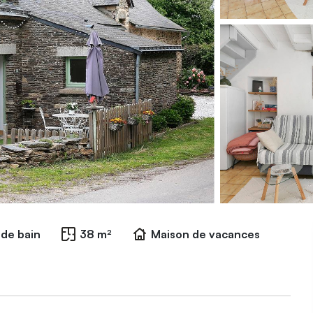
e de bain
38 m²
Maison de vacances