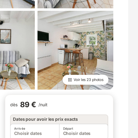
Voir les
23 photos
89 €
dès
/
nuit
Dates pour avoir les prix exacts
Arrivée
Départ
Choisir dates
Choisir dates