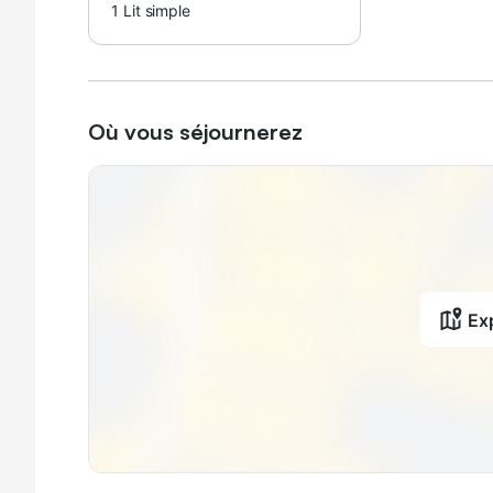
1
Lit simple
Où vous séjournerez
Exp