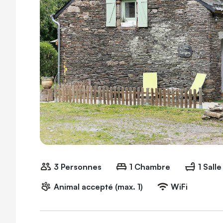
3 Personnes
1 Chambre
1 Sall
Animal accepté (max. 1)
WiFi