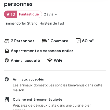
personnes
10
Fantastique
2 avis
•
Timmendorfer Strand, Holstein de l'Est
2 Personnes
1 Chambre
60 m²
Appartement de vacances entier
Animal accepté
WiFi
Animaux acceptés
Les animaux domestiques sont les bienvenus dans cette
maison.
Cuisine entièrement équipée
Préparez de délicieux plats dans une cuisine bien