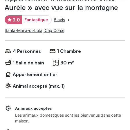
Aurèle » avec vue sur la montagne
9,0
Fantastique
5 avis
•
Santa-Maria-di-Lota, Cap Corse
4 Personnes
1 Chambre
1 Salle de bain
30 m²
Appartement entier
Animal accepté (max. 1)
Animaux acceptés
Les animaux domestiques sont les bienvenus dans cette
maison.