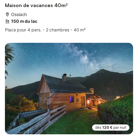
Maison de vacances 40m²
Ossiach
150 m du lac
Place pour 4 pers.
2 chambres
40 m²
dès
120 €
par nuit