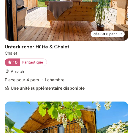
dès
59 €
par nuit
Unterkircher Hütte & Chalet
Chalet
10
Fantastique
Arriach
Place pour 4 pers.
1 chambre
Une unité supplémentaire disponible