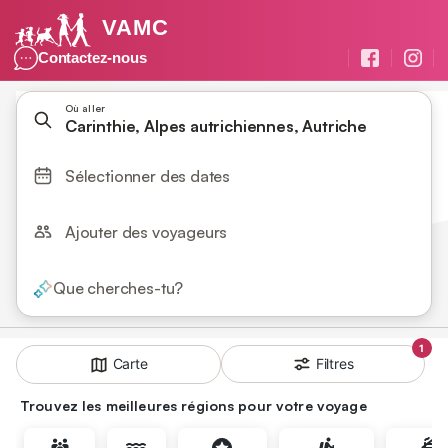
VAMC
Contactez-nous
Où aller
Carinthie, Alpes autrichiennes, Autriche
Sélectionner des dates
Ajouter des voyageurs
Que cherches-tu?
1
Filtres
Carte
Trouvez les meilleures régions pour votre voyage