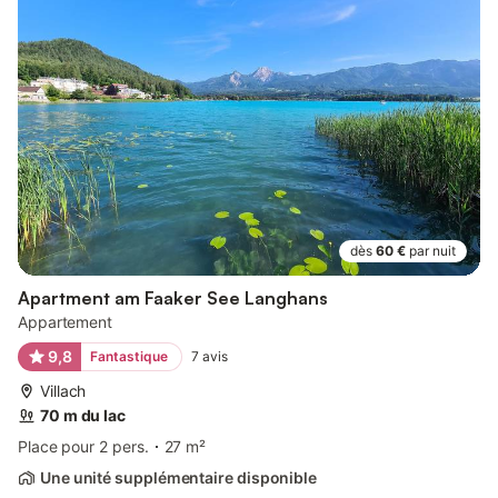
dès
60 €
par nuit
Apartment am Faaker See Langhans
Appartement
9,8
Fantastique
7
avis
Villach
70 m du lac
Place pour 2 pers.
27 m²
Une unité supplémentaire disponible