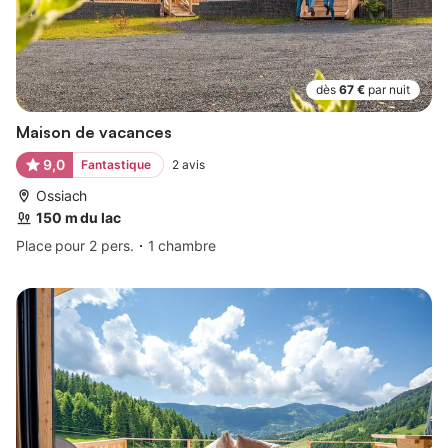
dès
67 €
par nuit
Maison de vacances
9,0
Fantastique
2
avis
Ossiach
150 m du lac
Place pour 2 pers.
1 chambre