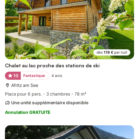
dès
119 €
par nuit
Chalet au lac proche des stations de ski
10
Fantastique
4
avis
Afritz am See
Place pour 6 pers.
3 chambres
78 m²
Une unité supplémentaire disponible
Annulation GRATUITE