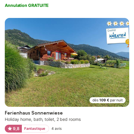
Annulation GRATUITE
dès
109 €
par nuit
Ferienhaus Sonnenwiese
Holiday home, bath, toilet, 2 bed rooms
9,8
Fantastique
4
avis