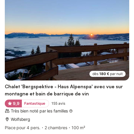
dès
180 €
par nuit
Chalet 'Bergspektive - Haus Alpenspa' avec vue sur
montagne et bain de barrique de vin
9,9
Fantastique
155
avis
Très bien noté par les familles
Wolfsberg
Place pour 4 pers.
2 chambres
100 m²