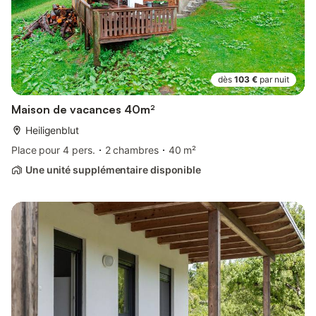
dès
103 €
par nuit
Maison de vacances 40m²
Heiligenblut
Place pour 4 pers.
2 chambres
40 m²
Une unité supplémentaire disponible