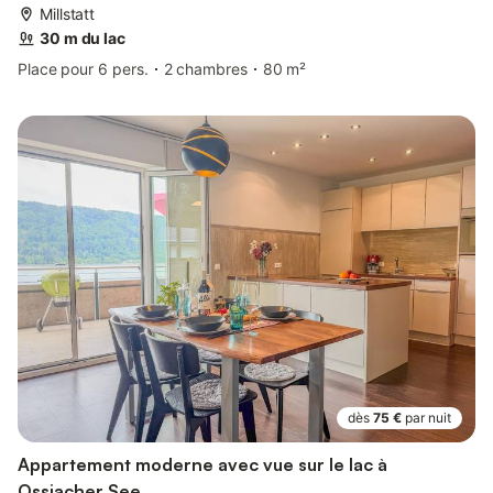
Millstatt
30 m du lac
Place pour 6 pers.
2 chambres
80 m²
dès
75 €
par nuit
Appartement moderne avec vue sur le lac à
Ossiacher See.