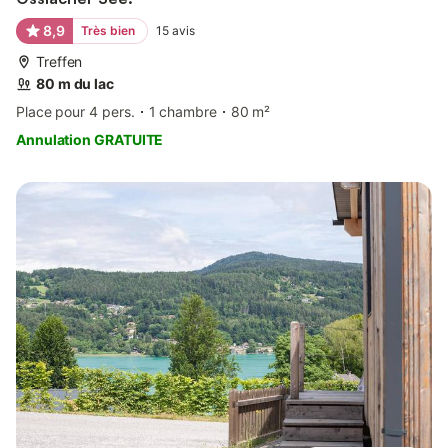
8,9
Très bien
15
avis
Treffen
80 m du lac
Place pour 4 pers.
1 chambre
80 m²
Annulation GRATUITE