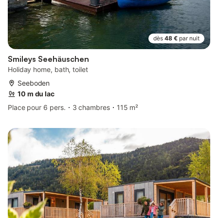
dès
48 €
par nuit
Smileys Seehäuschen
Holiday home, bath, toilet
Seeboden
10 m du lac
Place pour 6 pers.
3 chambres
115 m²