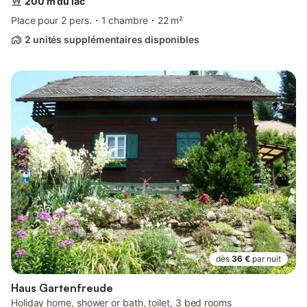
200 m du lac
Place pour 2 pers.
1 chambre
22 m²
2 unités supplémentaires disponibles
dès
36 €
par nuit
Haus Gartenfreude
Holiday home, shower or bath, toilet, 3 bed rooms