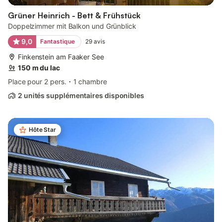
Grüner Heinrich - Bett & Frühstück
Doppelzimmer mit Balkon und Grünblick
9,0
Fantastique
29
avis
Finkenstein am Faaker See
150 m du lac
Place pour 2 pers.
1 chambre
2 unités supplémentaires disponibles
Hôte Star