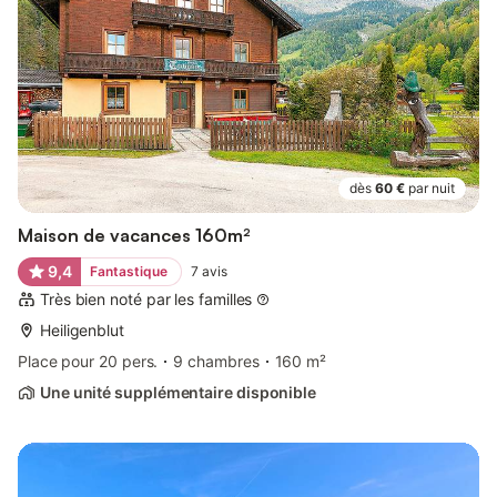
dès
60 €
par nuit
Maison de vacances 160m²
9,4
Fantastique
7
avis
Très bien noté par les familles
Heiligenblut
Place pour 20 pers.
9 chambres
160 m²
Une unité supplémentaire disponible