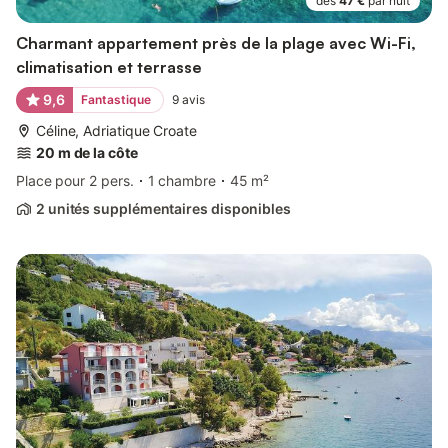
dès
47 €
par nuit
Charmant appartement près de la plage avec Wi-Fi,
climatisation et terrasse
9,6
Fantastique
9
avis
Céline, Adriatique Croate
20 m de la côte
Place pour 2 pers.
1 chambre
45 m²
2 unités supplémentaires disponibles