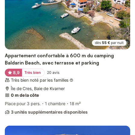
dès
55 €
par nuit
Appartement confortable à 600 m du camping
Baldarin Beach, avec terrasse et parking
8,9
Très bien
20
avis
Très bien noté par les familles
Île de Cres, Baie de Kvarner
0 m de la côte
Place pour 3 pers.
1 chambre
18 m²
3 unités supplémentaires disponibles