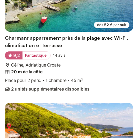
dès
52 €
par nuit
Charmant appartement près de la plage avec Wi-Fi,
climatisation et terrasse
9,2
Fantastique
14
avis
Céline, Adriatique Croate
20 m de la côte
Place pour 2 pers.
1 chambre
45 m²
2 unités supplémentaires disponibles