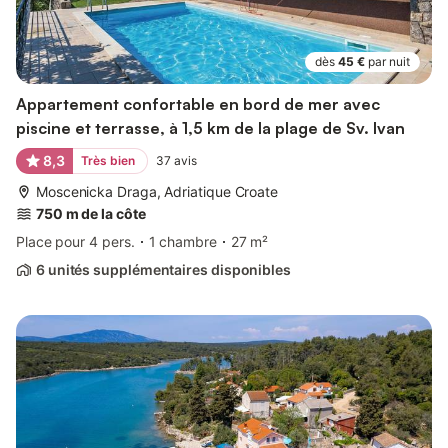
dès
45 €
par nuit
Appartement confortable en bord de mer avec
piscine et terrasse, à 1,5 km de la plage de Sv. Ivan
8,3
Très bien
37
avis
Moscenicka Draga, Adriatique Croate
750 m de la côte
Place pour 4 pers.
1 chambre
27 m²
6 unités supplémentaires disponibles