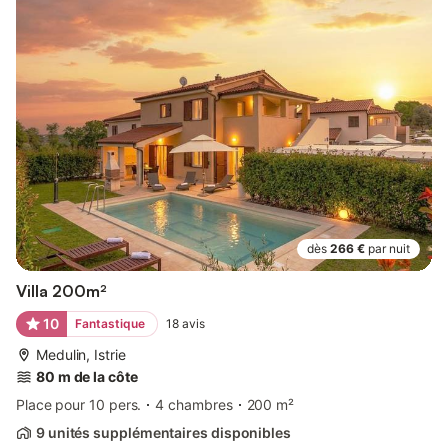
dès
266 €
par nuit
Villa 200m²
10
Fantastique
18
avis
Medulin, Istrie
80 m de la côte
Place pour 10 pers.
4 chambres
200 m²
9 unités supplémentaires disponibles