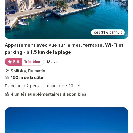
dès
31 €
par nuit
Appartement avec vue sur la mer, terrasse, Wi-Fi et
parking - à 1,5 km de la plage
8,9
Très bien
13
avis
Splitska, Dalmatie
150 m de la côte
Place pour 2 pers.
1 chambre
23 m²
4 unités supplémentaires disponibles