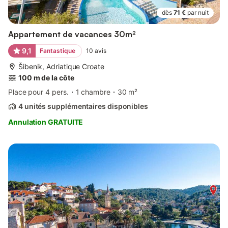
dès
71 €
par nuit
Appartement de vacances 30m²
9,1
Fantastique
10
avis
Šibenik, Adriatique Croate
100 m de la côte
Place pour 4 pers.
1 chambre
30 m²
4 unités supplémentaires disponibles
Annulation GRATUITE