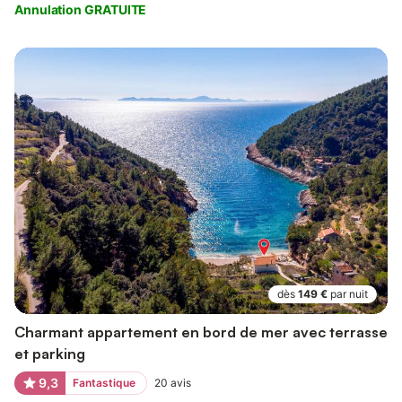
Annulation GRATUITE
dès
149 €
par nuit
Charmant appartement en bord de mer avec terrasse
et parking
9,3
Fantastique
20
avis