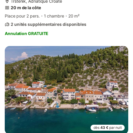
Trstenik, Adriatique Croate
20 m de la côte
Place pour 2 pers.
1 chambre
20 m²
2 unités supplémentaires disponibles
Annulation GRATUITE
dès
43 €
par nuit