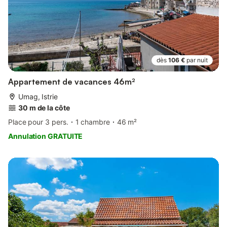
dès
106 €
par nuit
Appartement de vacances 46m²
Umag, Istrie
30 m de la côte
Place pour 3 pers.
1 chambre
46 m²
Annulation GRATUITE