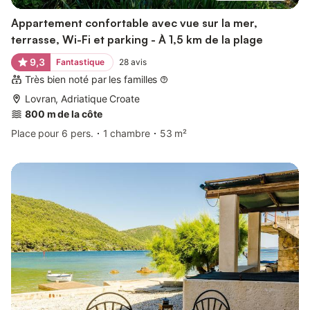
Appartement confortable avec vue sur la mer,
terrasse, Wi-Fi et parking - À 1,5 km de la plage
9,3
Fantastique
28
avis
Très bien noté par les familles
Lovran, Adriatique Croate
800 m de la côte
Place pour 6 pers.
1 chambre
53 m²