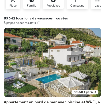
Plage
Famille
Populaires
Campagne
Lacs
83 642 locations de vacances trouvées
À propos de ces résultats
dès
50 €
par nuit
Appartement en bord de mer avec piscine et Wi-Fi, à