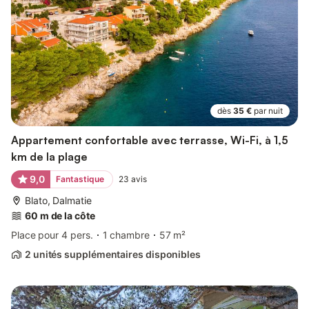
dès
35 €
par nuit
Appartement confortable avec terrasse, Wi-Fi, à 1,5
km de la plage
9,0
Fantastique
23
avis
Blato, Dalmatie
60 m de la côte
Place pour 4 pers.
1 chambre
57 m²
2 unités supplémentaires disponibles