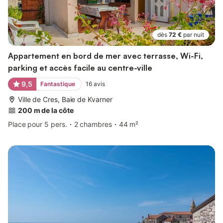
dès
72 €
par nuit
Appartement en bord de mer avec terrasse, Wi-Fi,
parking et accès facile au centre-ville
9,5
Fantastique
16
avis
Ville de Cres, Baie de Kvarner
200 m de la côte
Place pour 5 pers.
2 chambres
44 m²