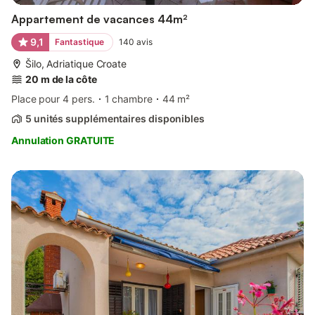
Appartement de vacances 44m²
9,1
Fantastique
140
avis
Šilo, Adriatique Croate
20 m de la côte
Place pour 4 pers.
1 chambre
44 m²
5 unités supplémentaires disponibles
Annulation GRATUITE