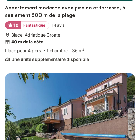
Appartement moderne avec piscine et terrasse, à
seulement 300 m de la plage !
10
Fantastique
14
avis
Blace, Adriatique Croate
40 m de la côte
Place pour 4 pers.
1 chambre
36 m²
Une unité supplémentaire disponible