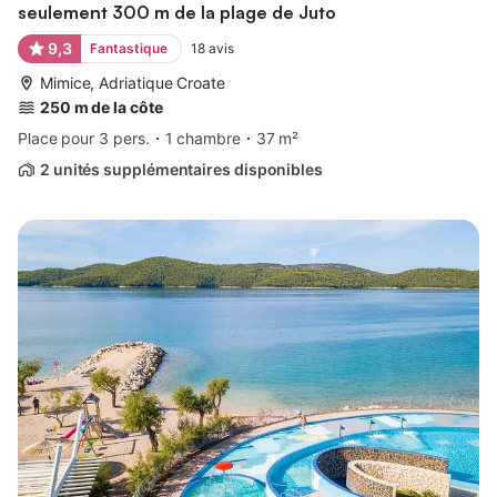
seulement 300 m de la plage de Juto
9,3
Fantastique
18
avis
Mimice, Adriatique Croate
250 m de la côte
Place pour 3 pers.
1 chambre
37 m²
2 unités supplémentaires disponibles