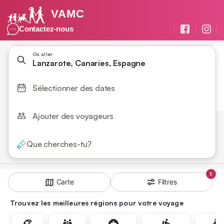
VAMC
Contactez-nous
Où aller
Lanzarote, Canaries, Espagne
Sélectionner des dates
Ajouter des voyageurs
Que cherches-tu?
1
Filtres
Carte
Trouvez les meilleures régions pour votre voyage