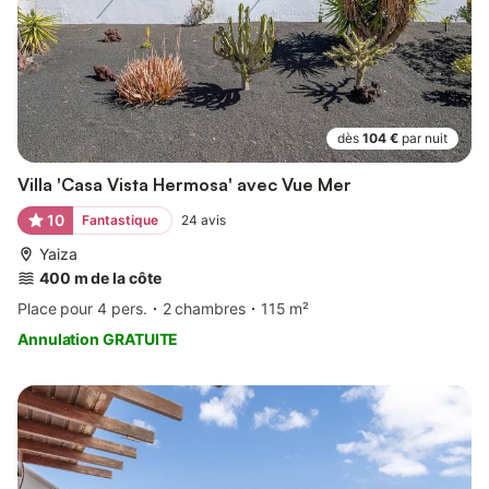
dès
104 €
par nuit
Villa 'Casa Vista Hermosa' avec Vue Mer
10
Fantastique
24
avis
Yaiza
400 m de la côte
Place pour 4 pers.
2 chambres
115 m²
Annulation GRATUITE