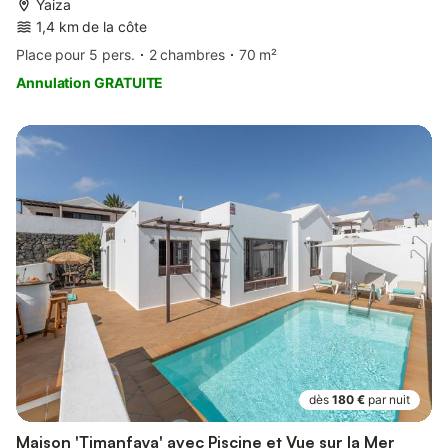
Yaiza
1,4 km de la côte
Place pour 5 pers.
2 chambres
70 m²
Annulation GRATUITE
dès
180 €
par nuit
Maison 'Timanfaya' avec Piscine et Vue sur la Mer