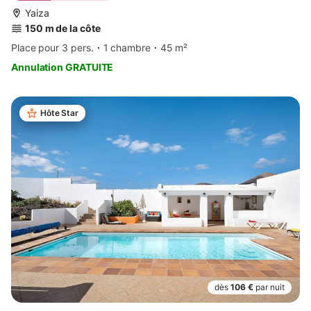
Yaiza
150 m de la côte
Place pour 3 pers.
1 chambre
45 m²
Annulation GRATUITE
Hôte Star
dès
106 €
par nuit