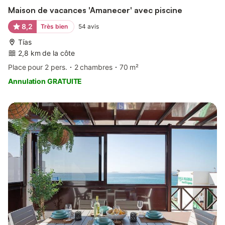
Maison de vacances 'Amanecer' avec piscine
8,2
Très bien
54
avis
Tías
2,8 km de la côte
Place pour 2 pers.
2 chambres
70 m²
Annulation GRATUITE