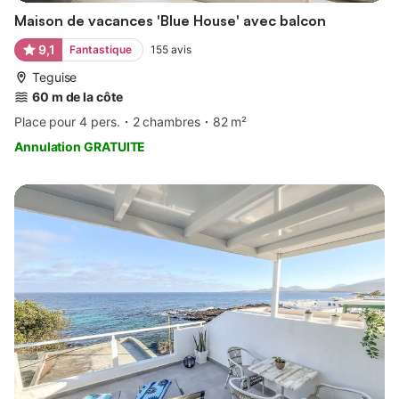
Maison de vacances 'Blue House' avec balcon
9,1
Fantastique
155
avis
Teguise
60 m de la côte
Place pour 4 pers.
2 chambres
82 m²
Annulation GRATUITE