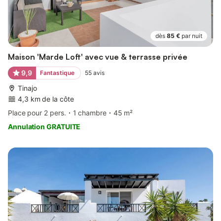
dès
85 €
par nuit
Maison 'Marde Loft' avec vue & terrasse privée
9,9
Fantastique
55
avis
Tinajo
4,3 km de la côte
Place pour 2 pers.
1 chambre
45 m²
Annulation GRATUITE