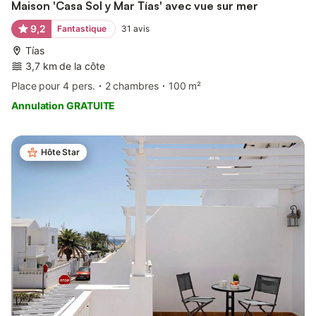
Maison 'Casa Sol y Mar Tías' avec vue sur mer
9,2
Fantastique
31
avis
Tías
3,7 km de la côte
Place pour 4 pers.
2 chambres
100 m²
Annulation GRATUITE
Hôte Star