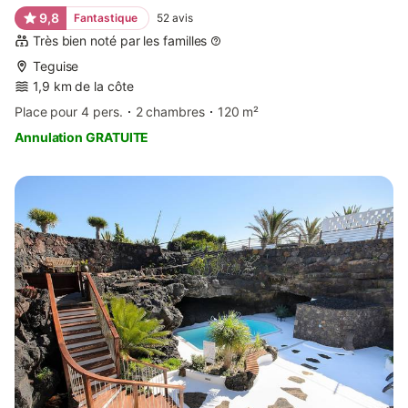
9,8
Fantastique
52
avis
Très bien noté par les familles
Teguise
1,9 km de la côte
Place pour 4 pers.
2 chambres
120 m²
Annulation GRATUITE