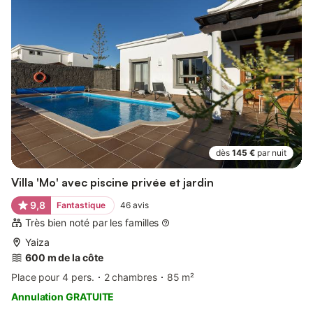
dès
145 €
par nuit
Villa 'Mo' avec piscine privée et jardin
9,8
Fantastique
46
avis
Très bien noté par les familles
Yaiza
600 m de la côte
Place pour 4 pers.
2 chambres
85 m²
Annulation GRATUITE