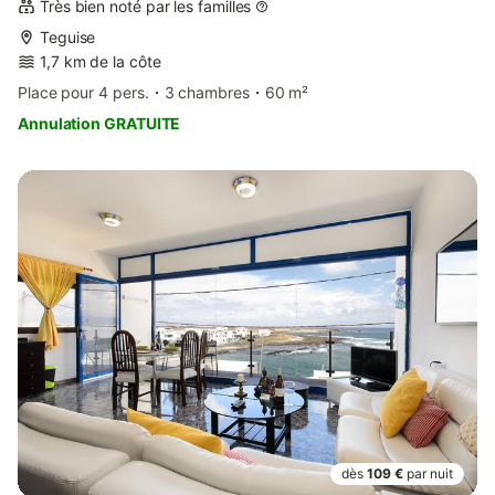
Très bien noté par les familles
Teguise
1,7 km de la côte
Place pour 4 pers.
3 chambres
60 m²
Annulation GRATUITE
dès
109 €
par nuit