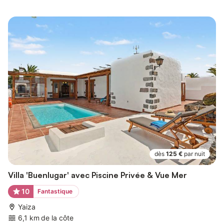
dès
125 €
par nuit
Villa 'Buenlugar' avec Piscine Privée & Vue Mer
10
Fantastique
Yaiza
6,1 km de la côte