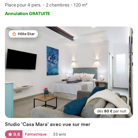
Place pour 4 pers.
2 chambres
120 m²
Annulation GRATUITE
Hôte Star
dès
80 €
par nuit
Studio 'Casa Mara' avec vue sur mer
9,6
Fantastique
33
avis