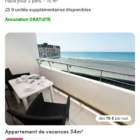
Place pour 3 pers.
15 m²
9 unités supplémentaires disponibles
Annulation GRATUITE
dès
75 €
par nuit
Appartement de vacances 34m²