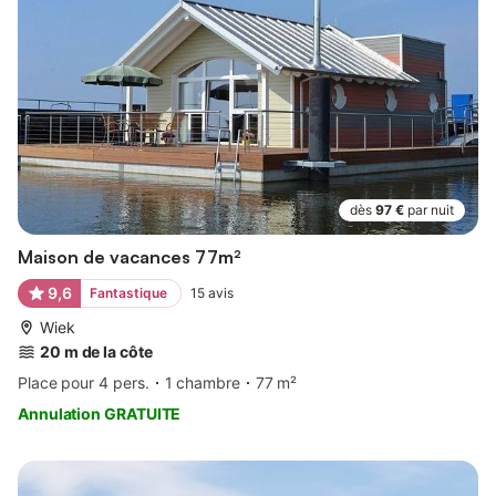
dès
97 €
par nuit
Maison de vacances 77m²
9,6
Fantastique
15
avis
Wiek
20 m de la côte
Place pour 4 pers.
1 chambre
77 m²
Annulation GRATUITE