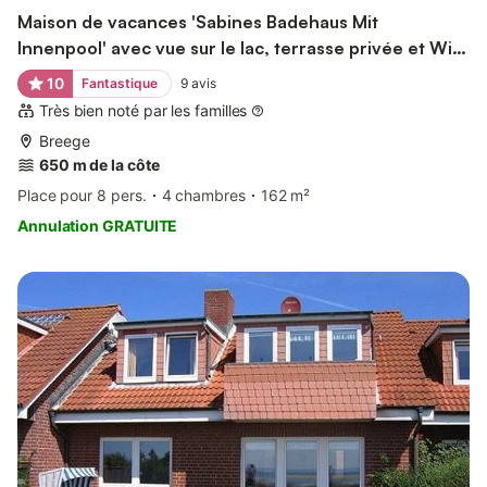
Maison de vacances 'Sabines Badehaus Mit
Innenpool' avec vue sur le lac, terrasse privée et Wi-
Fi
10
Fantastique
9
avis
Très bien noté par les familles
Breege
650 m de la côte
Place pour 8 pers.
4 chambres
162 m²
Annulation GRATUITE