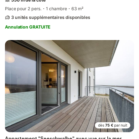
Place pour 2 pers.
1 chambre
63 m²
3 unités supplémentaires disponibles
Annulation GRATUITE
dès
75 €
par nuit
Appartement "Seeschwalbe" avec vue sur la mer,