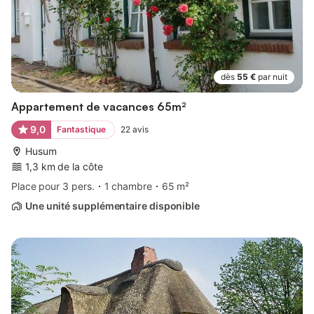
dès
55 €
par nuit
Appartement de vacances 65m²
9,0
Fantastique
22
avis
Husum
1,3 km de la côte
Place pour 3 pers.
1 chambre
65 m²
Une unité supplémentaire disponible