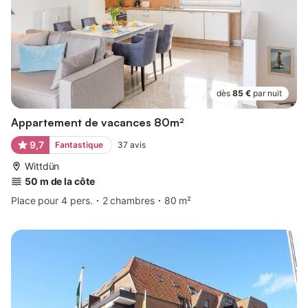
dès
85 €
par nuit
Appartement de vacances 80m²
9,7
Fantastique
37
avis
Wittdün
50 m de la côte
Place pour 4 pers.
2 chambres
80 m²