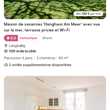
dès
100 €
par nuit
Maison de vacances 'Hanghaus Am Meer' avec vue
sur la mer, terrasse privée et Wi-Fi
9,6
Fantastique
26
avis
Langballig
100 m de la côte
Place pour 4 pers.
2 chambres
80 m²
2 unités supplémentaires disponibles