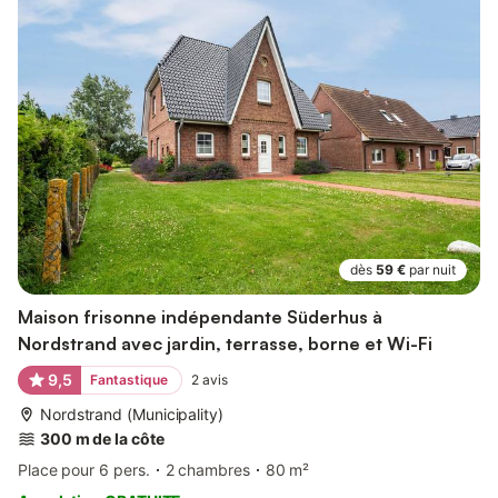
dès
59 €
par nuit
Maison frisonne indépendante Süderhus à
Nordstrand avec jardin, terrasse, borne et Wi-Fi
9,5
Fantastique
2
avis
Nordstrand (Municipality)
300 m de la côte
Place pour 6 pers.
2 chambres
80 m²