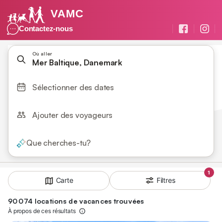
VAMC
Contactez-nous
Où aller
Mer Baltique, Danemark
Sélectionner des dates
Ajouter des voyageurs
Que cherches-tu?
1
Filtres
Carte
90 074 locations de vacances trouvées
À propos de ces résultats