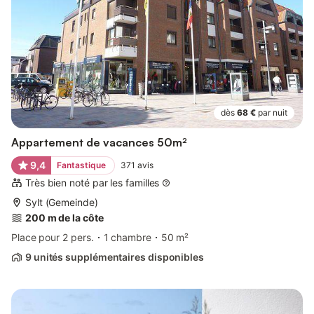
dès
68 €
par nuit
Appartement de vacances 50m²
9,4
Fantastique
371
avis
Très bien noté par les familles
Sylt (Gemeinde)
200 m de la côte
Place pour 2 pers.
1 chambre
50 m²
9 unités supplémentaires disponibles