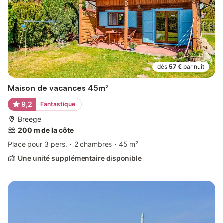
dès
57 €
par nuit
Maison de vacances 45m²
9,2
Fantastique
Breege
200 m de la côte
Place pour 3 pers.
2 chambres
45 m²
Une unité supplémentaire disponible