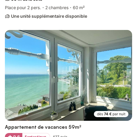
Place pour 2 pers.
2 chambres
60 m²
Une unité supplémentaire disponible
dès
74 €
par nuit
Appartement de vacances 59m²
9,6
Fantastique
427
avis