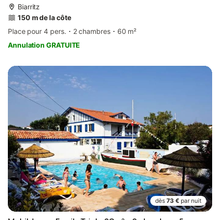
Biarritz
150 m de la côte
Place pour 4 pers.
2 chambres
60 m²
Annulation GRATUITE
dès
73 €
par nuit