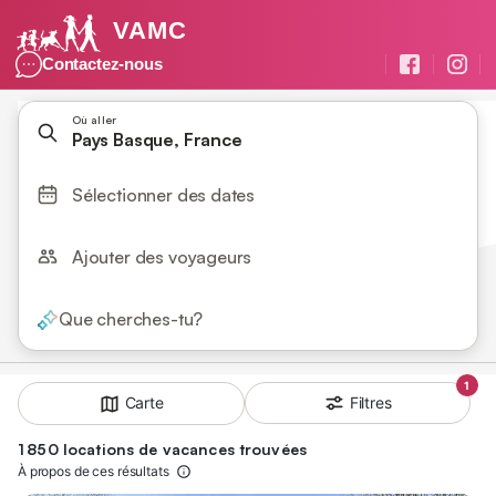
VAMC
Contactez-nous
Où aller
Pays Basque, France
Sélectionner des dates
Ajouter des voyageurs
Que cherches-tu?
1
Filtres
Carte
1 850 locations de vacances trouvées
À propos de ces résultats