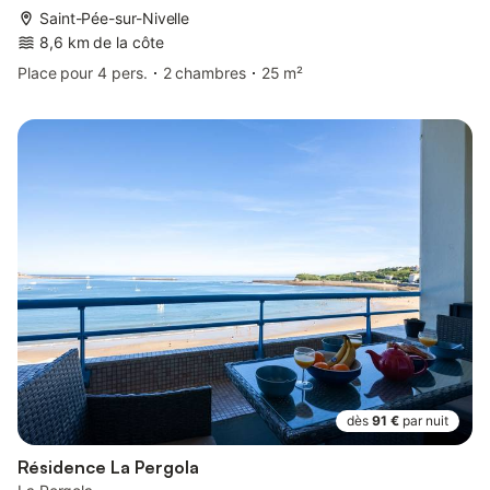
Saint-Pée-sur-Nivelle
8,6 km de la côte
Place pour 4 pers.
2 chambres
25 m²
dès
91 €
par nuit
Résidence La Pergola