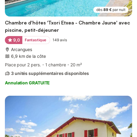
dès
89 €
par nuit
Chambre d'hôtes 'Txori Etxea - Chambre Jaune' avec
piscine, petit-déjeuner
9,0
Fantastique
149
avis
Arcangues
6,9 km de la côte
Place pour 2 pers.
1 chambre
20 m²
3 unités supplémentaires disponibles
Annulation GRATUITE