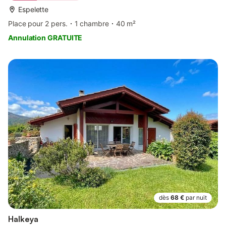
Espelette
Place pour 2 pers.
1 chambre
40 m²
Annulation GRATUITE
dès
68 €
par nuit
Halkeya