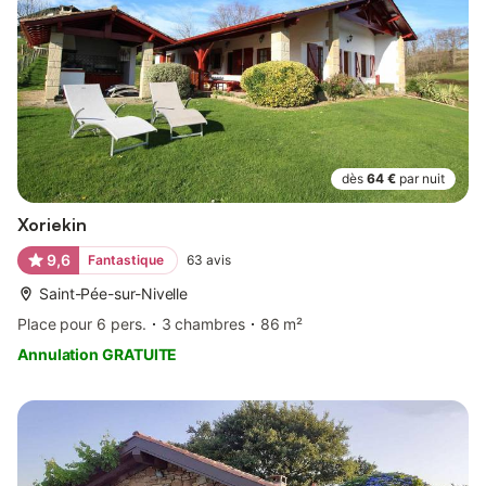
dès
64 €
par nuit
Xoriekin
9,6
Fantastique
63
avis
Saint-Pée-sur-Nivelle
Place pour 6 pers.
3 chambres
86 m²
Annulation GRATUITE