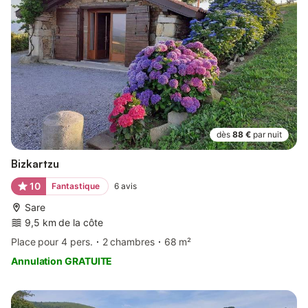
dès
88 €
par nuit
Bizkartzu
10
Fantastique
6
avis
Sare
9,5 km de la côte
Place pour 4 pers.
2 chambres
68 m²
Annulation GRATUITE