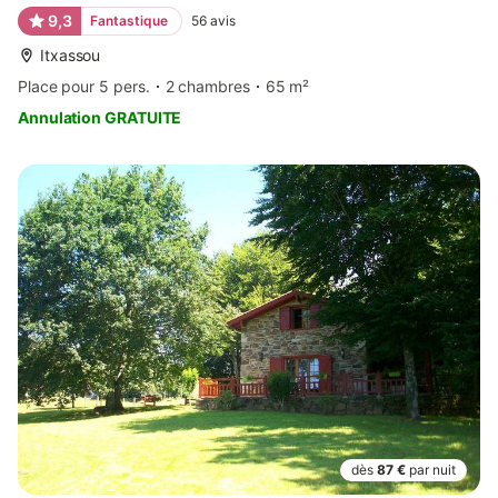
9,3
Fantastique
56
avis
Itxassou
Place pour 5 pers.
2 chambres
65 m²
Annulation GRATUITE
dès
87 €
par nuit