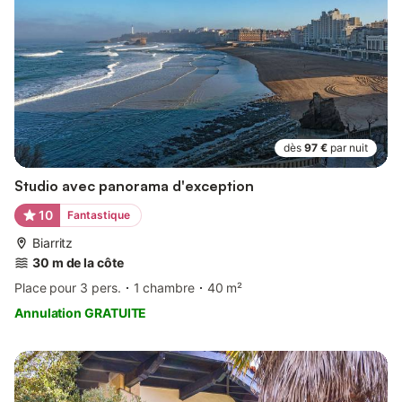
dès
97 €
par nuit
Studio avec panorama d'exception
10
Fantastique
Biarritz
30 m de la côte
Place pour 3 pers.
1 chambre
40 m²
Annulation GRATUITE