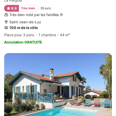
La Pergola
8,8
Très bien
26
avis
Très bien noté par les familles
Saint-Jean-de-Luz
100 m de la côte
Place pour 3 pers.
1 chambre
44 m²
Annulation GRATUITE