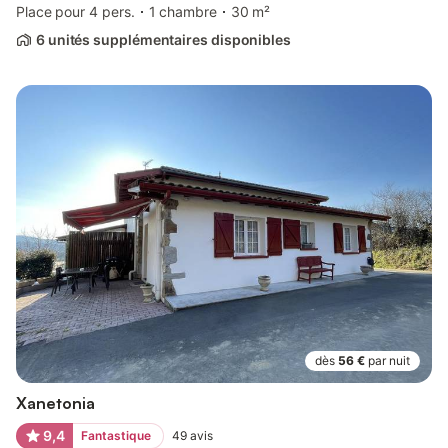
Place pour 4 pers.
1 chambre
30 m²
6 unités supplémentaires disponibles
dès
56 €
par nuit
Xanetonia
9,4
Fantastique
49
avis