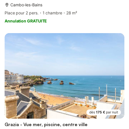
Cambo-les-Bains
Place pour 2 pers.
1 chambre
28 m²
Annulation GRATUITE
dès
175 €
par nuit
Grazia - Vue mer, piscine, centre ville