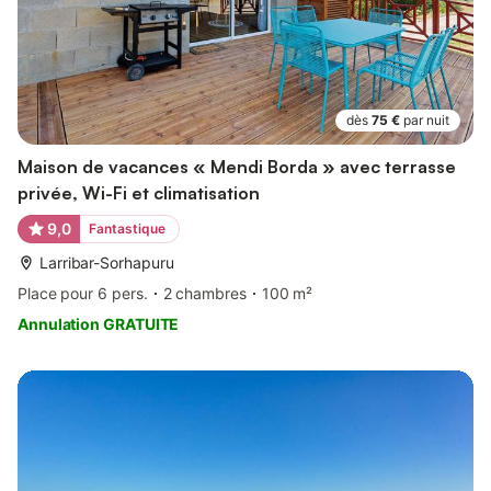
dès
75 €
par nuit
Maison de vacances « Mendi Borda » avec terrasse
privée, Wi-Fi et climatisation
9,0
Fantastique
Larribar-Sorhapuru
Place pour 6 pers.
2 chambres
100 m²
Annulation GRATUITE