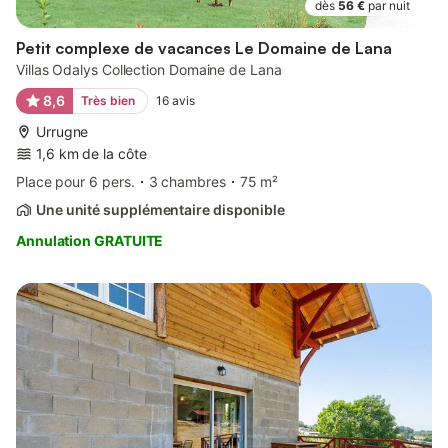
dès
56 €
par nuit
Petit complexe de vacances Le Domaine de Lana
Villas Odalys Collection Domaine de Lana
8,6
Très bien
16
avis
Urrugne
1,6 km de la côte
Place pour 6 pers.
3 chambres
75 m²
Une unité supplémentaire disponible
Annulation GRATUITE