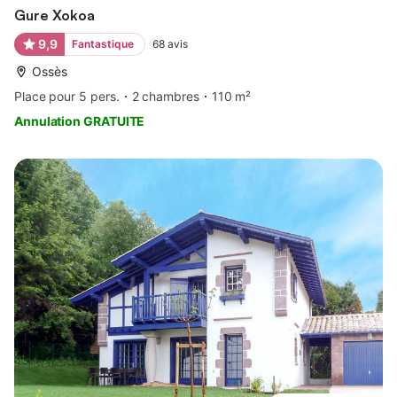
Gure Xokoa
9,9
Fantastique
68
avis
Ossès
Place pour 5 pers.
2 chambres
110 m²
Annulation GRATUITE