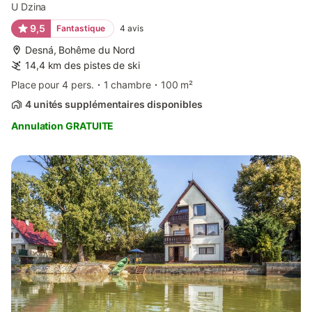
U Dzina
9,5
Fantastique
4
avis
Desná, Bohême du Nord
14,4 km des pistes de ski
Place pour 4 pers.
1 chambre
100 m²
4 unités supplémentaires disponibles
Annulation GRATUITE