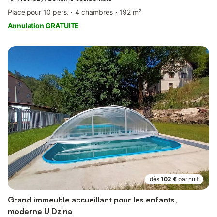
Place pour 10 pers.
4 chambres
192 m²
Annulation GRATUITE
dès
102 €
par nuit
Grand immeuble accueillant pour les enfants,
moderne U Dzina