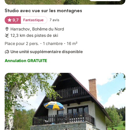
Studio avec vue sur les montagnes
9,7
Fantastique
7
avis
Harrachov, Bohême du Nord
12,3 km des pistes de ski
Place pour 2 pers.
1 chambre
16 m²
Une unité supplémentaire disponible
Annulation GRATUITE