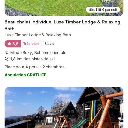
dès
116 €
par nuit
Beau chalet individuel Luxe Timber Lodge & Relaxing
Bath
Luxe Timber Lodge & Relaxing Bath
8,5
Très bien
8
avis
Mladé Buky, Bohême orientale
1,8 km des pistes de ski
Place pour 4 pers.
2 chambres
Annulation GRATUITE