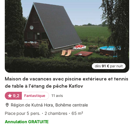
dès
91 €
par nuit
Maison de vacances avec piscine extérieure et tennis
de table à l'étang de pêche Katlov
9,2
Fantastique
11
avis
Région de Kutná Hora, Bohême centrale
Place pour 5 pers.
2 chambres
65 m²
Annulation GRATUITE