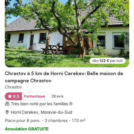
dès
122 €
par nuit
Chrastov à 5 km de Horni Cerekev: Belle maison de
campagne Chrastov
Chrastov
9,5
Fantastique
28
avis
Très bien noté par les familles
Horní Cerekev, Moravie-du-Sud
Place pour 8 pers.
3 chambres
170 m²
Annulation GRATUITE