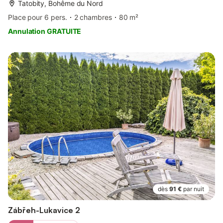
Tatobity, Bohême du Nord
Place pour 6 pers.
2 chambres
80 m²
Annulation GRATUITE
dès
91 €
par nuit
Zábřeh-Lukavice 2