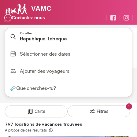
VAMC
Contactez-nous
Où aller
Republique Tcheque
Sélectionner des dates
Ajouter des voyageurs
Que cherches-tu?
1
Filtres
Carte
797 locations de vacances trouvées
À propos de ces résultats