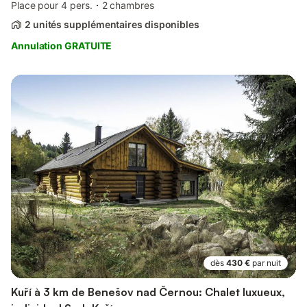
Place pour 4 pers.
2 chambres
2 unités supplémentaires disponibles
Annulation GRATUITE
dès
430 €
par nuit
Kuří à 3 km de Benešov nad Černou: Chalet luxueux,